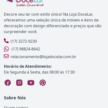
Decore seu lar com estilo único! Na Loja DoceLar,
oferecemos uma seleção única de móveis e itens de
decoração com design diferenciado e preços que vão
surpreender você.
(17) 3272-9230
(17) 98824-8642
relacionamento@lojadocelar.com.br
Horário de Atendimento:
De Segunda à Sexta, das 08:00 às 17:30
Sobre Nós
Quem somos