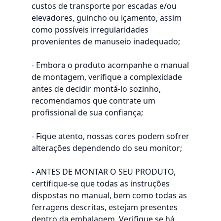
custos de transporte por escadas e/ou
elevadores, guincho ou içamento, assim
como possíveis irregularidades
provenientes de manuseio inadequado;
- Embora o produto acompanhe o manual
de montagem, verifique a complexidade
antes de decidir montá-lo sozinho,
recomendamos que contrate um
profissional de sua confiança;
- Fique atento, nossas cores podem sofrer
alterações dependendo do seu monitor;
- ANTES DE MONTAR O SEU PRODUTO,
certifique-se que todas as instruções
dispostas no manual, bem como todas as
ferragens descritas, estejam presentes
dentro da embalagem. Verifique se há