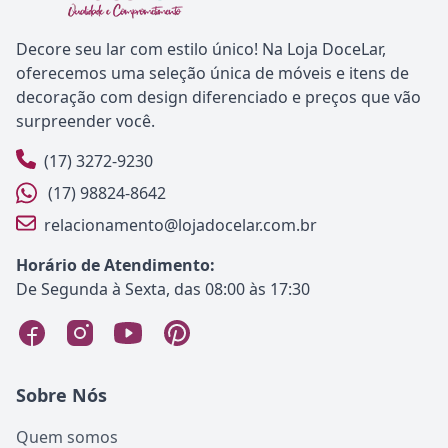
Decore seu lar com estilo único! Na Loja DoceLar,
oferecemos uma seleção única de móveis e itens de
decoração com design diferenciado e preços que vão
surpreender você.
(17) 3272-9230
(17) 98824-8642
relacionamento@lojadocelar.com.br
Horário de Atendimento:
De Segunda à Sexta, das 08:00 às 17:30
Sobre Nós
Quem somos