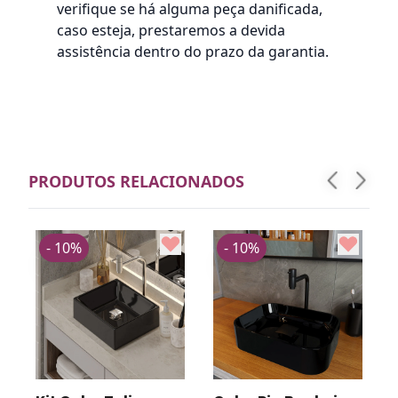
verifique se há alguma peça danificada,
caso esteja, prestaremos a devida
assistência dentro do prazo da garantia.
PRODUTOS RELACIONADOS
- 10%
- 10%
R
v