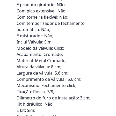
É produto giratório: Não;
Com pico extensível: Não;
Com torneira flexível: Não;
Com temporizador de fechamento
automático: Não;
É misturador: Não;
Inclui Válvula: Sim;
Modelo da válvula: Click;
Acabamento: Cromado;
Material: Metal Cromado;
Altura da válvula: 8 cm;
Largura da válvula: 5,6 cm;
Comprimento da válvula: 5,6 cm;
Mecanismo: Fechamento click;
Fixação: Rosca, 7/8;
Diâmetro do furo de instalação: 3 cm;
Kit hidráulico: Não;
É kit: Sim;