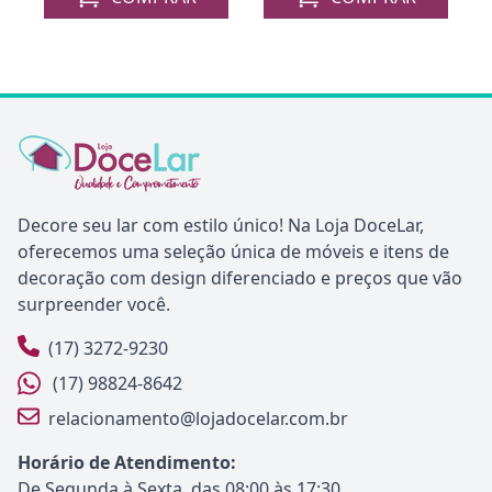
Decore seu lar com estilo único! Na Loja DoceLar,
oferecemos uma seleção única de móveis e itens de
decoração com design diferenciado e preços que vão
surpreender você.
(17) 3272-9230
(17) 98824-8642
relacionamento@lojadocelar.com.br
Horário de Atendimento:
De Segunda à Sexta, das 08:00 às 17:30