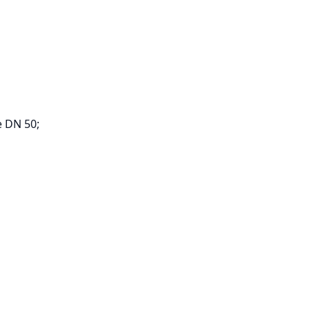
e DN 50;