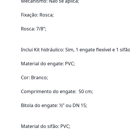
Mecanismo: Não se aplica;
Fixação: Rosca;
Rosca: 7/8”;
Inclui Kit hidráulico: Sim, 1 engate flexível e 1 sifão
Material do engate: PVC;
Cor: Branco;
Comprimento do engate: 50 cm;
Bitola do engate: ½” ou DN 15;
Material do sifão: PVC;