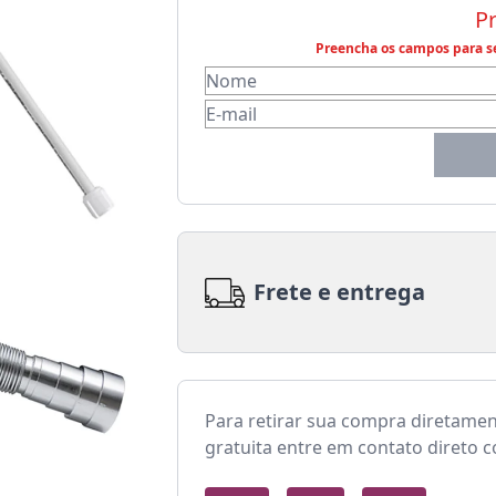
P
Preencha os campos para se
Frete e entrega
Para retirar sua compra diretame
gratuita entre em contato direto 