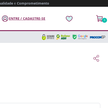
alidade
e
Comprometimento
ENTRE / CADASTRE-SE
0