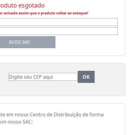
roduto esgotado
r avisado assim que o produto voltar ao estoque!
AVISE-ME
nte em nosso Centro de Distribuição de forma
com nosso SAC: