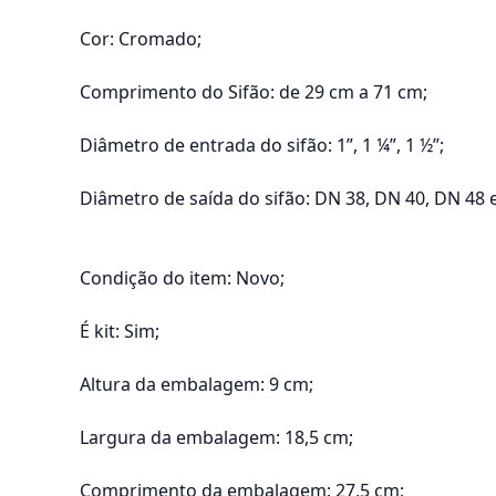
Cor: Cromado;
Comprimento do Sifão: de 29 cm a 71 cm;
Diâmetro de entrada do sifão: 1”, 1 ¼”, 1 ½”;
Diâmetro de saída do sifão: DN 38, DN 40, DN 48 
Condição do item: Novo;
É kit: Sim;
Altura da embalagem: 9 cm;
Largura da embalagem: 18,5 cm;
Comprimento da embalagem: 27,5 cm;