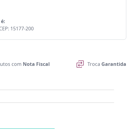
 é:
- CEP: 15177-200
utos com
Nota Fiscal
Troca
Garantida