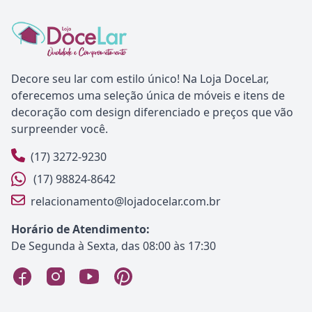
Decore seu lar com estilo único! Na Loja DoceLar,
oferecemos uma seleção única de móveis e itens de
decoração com design diferenciado e preços que vão
surpreender você.
(17) 3272-9230
(17) 98824-8642
relacionamento@lojadocelar.com.br
Horário de Atendimento:
De Segunda à Sexta, das 08:00 às 17:30