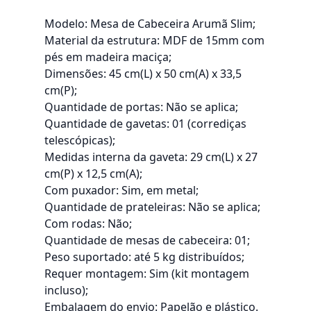
Modelo: Mesa de Cabeceira Arumã Slim;
Material da estrutura: MDF de 15mm com
pés em madeira maciça;
Dimensões: 45 cm(L) x 50 cm(A) x 33,5
cm(P);
Quantidade de portas: Não se aplica;
Quantidade de gavetas: 01 (corrediças
telescópicas);
Medidas interna da gaveta: 29 cm(L) x 27
cm(P) x 12,5 cm(A);
Com puxador: Sim, em metal;
Quantidade de prateleiras: Não se aplica;
Com rodas: Não;
Quantidade de mesas de cabeceira: 01;
Peso suportado: até 5 kg distribuídos;
Requer montagem: Sim (kit montagem
incluso);
Embalagem do envio: Papelão e plástico.