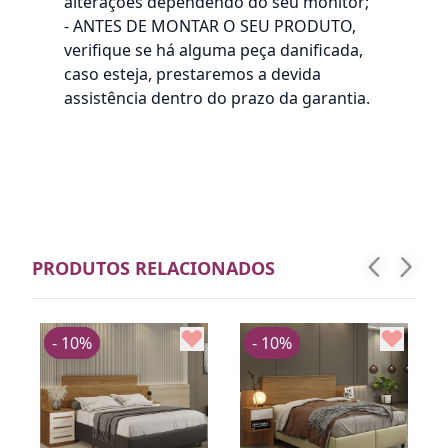
alterações dependendo do seu monitor;
- ANTES DE MONTAR O SEU PRODUTO,
verifique se há alguma peça danificada,
caso esteja, prestaremos a devida
assistência dentro do prazo da garantia.
PRODUTOS RELACIONADOS
- 10%
- 10%