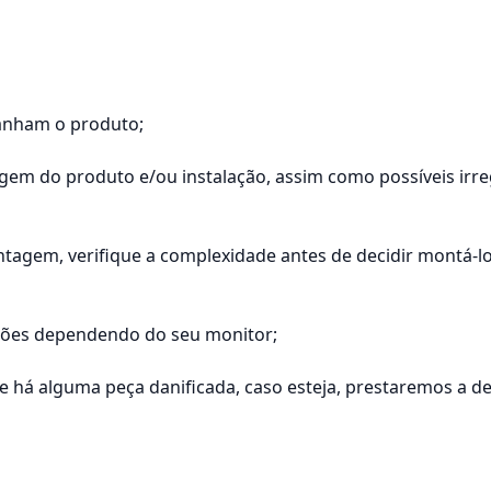
anham o produto;
tagem do produto e/ou instalação, assim como possíveis ir
agem, verifique a complexidade antes de decidir montá-
ações dependendo do seu monitor;
á alguma peça danificada, caso esteja, prestaremos a dev