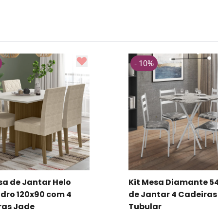
- 10%
sa de Jantar Helo
Kit Mesa Diamante 54
dro 120x90 com 4
de Jantar 4 Cadeiras
ras Jade
Tubular