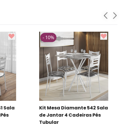
- 10%
1 Sala
Kit Mesa Diamante 542 Sala
 Pés
de Jantar 4 Cadeiras Pés
Tubular