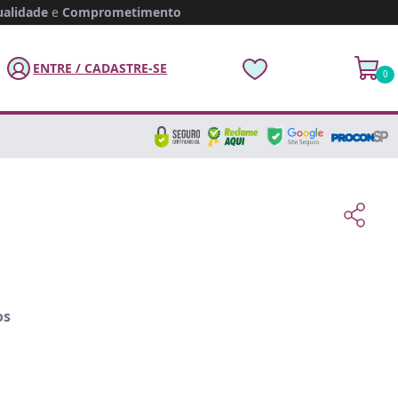
alidade
e
Comprometimento
ENTRE / CADASTRE-SE
0
os