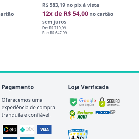
R$ 583,19 no pix à vista
12x de R$ 54,00
artão
no cartão
sem juros
De:
R$ 719,99
Por: R$ 647,99
Pagamento
Loja Verificada
Oferecemos uma
experiência de compra
tranquila e confiável.