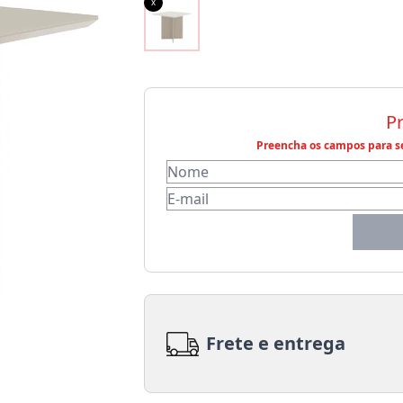
x
P
Preencha os campos para se
Frete e entrega