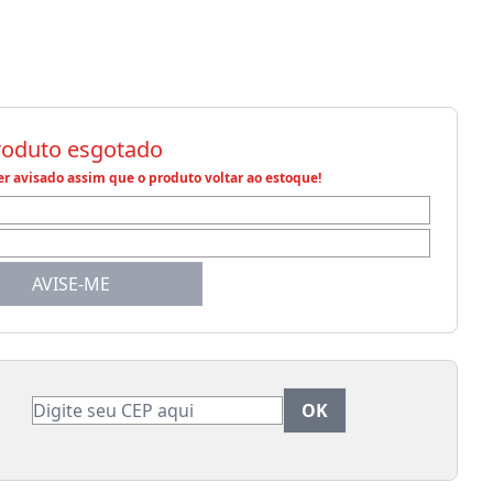
roduto esgotado
r avisado assim que o produto voltar ao estoque!
AVISE-ME