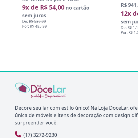
R$ 941,
9x de R$ 54,00
no cartão
12x d
sem juros
sem ju
De:
R$ 539,99
Por: R$ 485,99
De:
R$ 1.
Por: R$ 1
Decore seu lar com estilo único! Na Loja DoceLar, o
única de móveis e itens de decoração com design di
surpreender você.
(17) 3272-9230