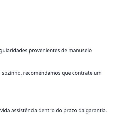
regularidades provenientes de manuseio
lo sozinho, recomendamos que contrate um
ida assistência dentro do prazo da garantia.