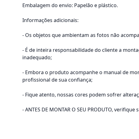
Embalagem do envio: Papelão e plástico.
Informações adicionais:
- Os objetos que ambientam as fotos não acomp
- É de inteira responsabilidade do cliente a mon
inadequado;
- Embora o produto acompanhe o manual de mont
profissional de sua confiança;
- Fique atento, nossas cores podem sofrer alter
- ANTES DE MONTAR O SEU PRODUTO, verifique se h