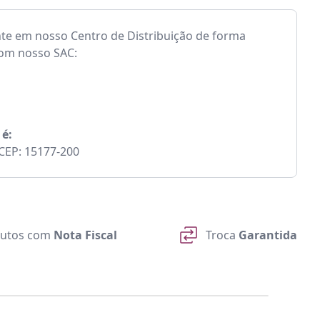
nte em nosso Centro de Distribuição de forma
com nosso SAC:
 é:
- CEP: 15177-200
utos com
Nota Fiscal
Troca
Garantida