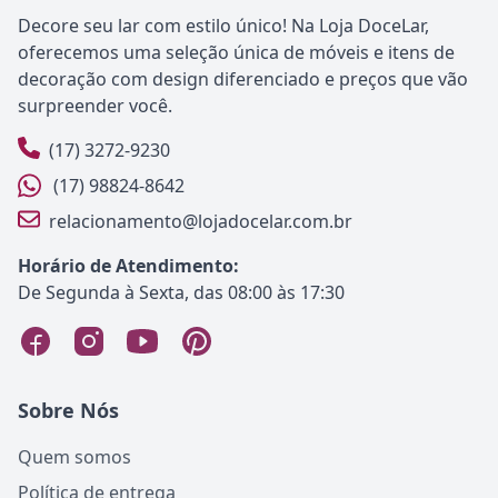
Decore seu lar com estilo único! Na Loja DoceLar,
oferecemos uma seleção única de móveis e itens de
decoração com design diferenciado e preços que vão
surpreender você.
(17) 3272-9230
(17) 98824-8642
relacionamento@lojadocelar.com.br
Horário de Atendimento:
De Segunda à Sexta, das 08:00 às 17:30
Sobre Nós
Quem somos
Política de entrega