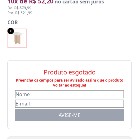
10x de R$ 52,20
no cartão sem juros
De:
R$ 579,99
Por: R$ 521,99
COR
x
Produto esgotado
Preencha os campos para ser avisado assim que o produto
voltar ao estoque!
AVISE-ME