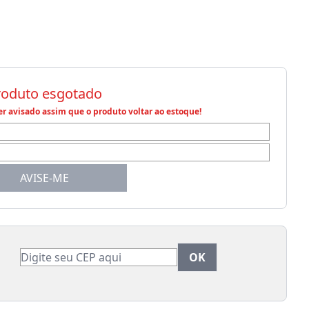
roduto esgotado
r avisado assim que o produto voltar ao estoque!
AVISE-ME