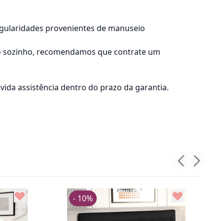
regularidades provenientes de manuseio
lo sozinho, recomendamos que contrate um
ida assistência dentro do prazo da garantia.
- 10%