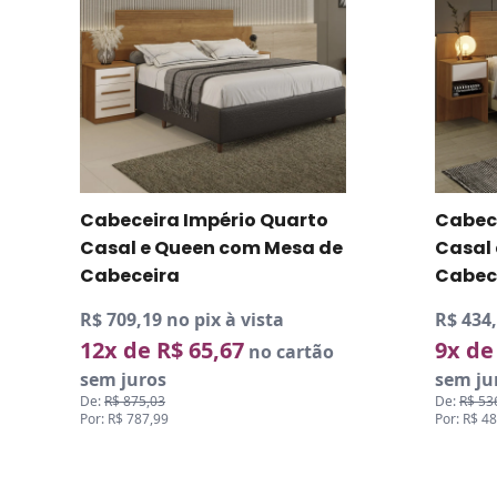
Cabeceira Império Quarto
Cabec
Casal e Queen com Mesa de
Casal
Cabeceira
Cabec
R$ 709,19 no pix à vista
R$ 434,
12x de R$ 65,67
9x de
no cartão
sem juros
sem ju
De:
R$ 875,03
De:
R$ 53
Por: R$ 787,99
Por: R$ 4