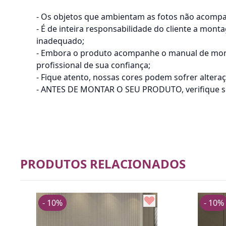
- Os objetos que ambientam as fotos não acomp
- É de inteira responsabilidade do cliente a mon
inadequado;
- Embora o produto acompanhe o manual de mont
profissional de sua confiança;
- Fique atento, nossas cores podem sofrer alter
- ANTES DE MONTAR O SEU PRODUTO, verifique se h
PRODUTOS RELACIONADOS
- 10%
- 10%