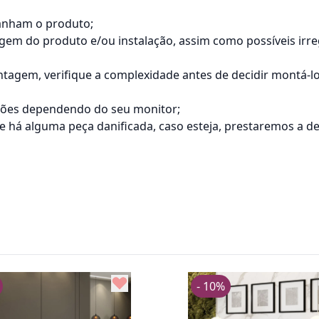
anham o produto;
tagem do produto e/ou instalação, assim como possíveis ir
agem, verifique a complexidade antes de decidir montá-
ações dependendo do seu monitor;
á alguma peça danificada, caso esteja, prestaremos a dev
- 10%