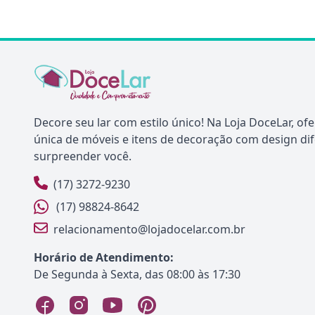
Decore seu lar com estilo único! Na Loja DoceLar, o
única de móveis e itens de decoração com design di
surpreender você.
(17) 3272-9230
(17) 98824-8642
relacionamento@lojadocelar.com.br
Horário de Atendimento:
De Segunda à Sexta, das 08:00 às 17:30