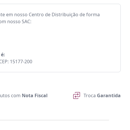
nte em nosso Centro de Distribuição de forma
com nosso SAC:
 é:
- CEP: 15177-200
utos com
Nota Fiscal
Troca
Garantida