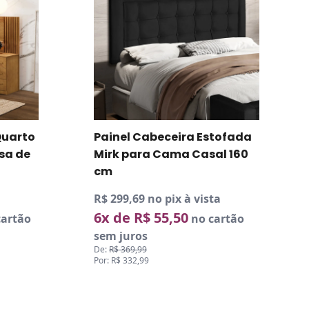
Quarto
Painel Cabeceira Estofada
sa de
Mirk para Cama Casal 160
cm
R$ 299,69 no pix à vista
6x de R$ 55,50
artão
no cartão
sem juros
De:
R$ 369,99
Por: R$ 332,99