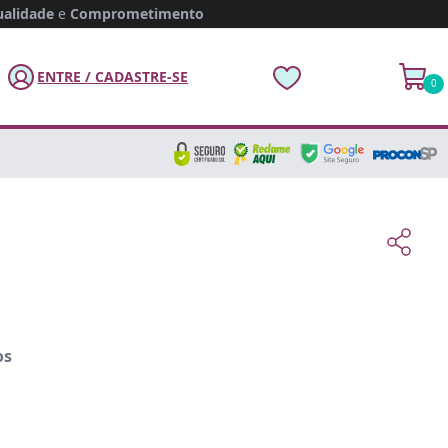
alidade
e
Comprometimento
ENTRE / CADASTRE-SE
0
os