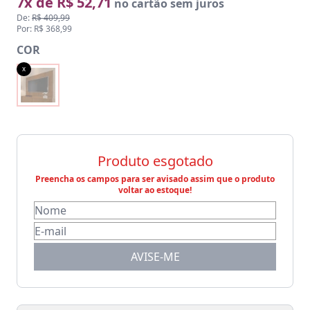
7x de R$ 52,71
no cartão sem juros
De:
R$ 409,99
Por: R$ 368,99
COR
x
Produto esgotado
Preencha os campos para ser avisado assim que o produto
voltar ao estoque!
AVISE-ME