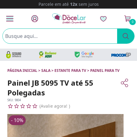
Parcele em até
12x
sem juros
0
PÁGINA INICIAL
>
SALA
>
ESTANTE PARA TV
>
PAINEL PARA TV
Painel JB 5095 TV até 55
Polegadas
SKU:
9804
Avalie agora!
- 10%