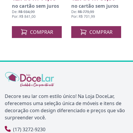
no cartão sem juros
no cartão sem juros
De:
R$ 934,99
De:
R$ 779,99
Por: R$ 841,00
Por: R$ 701,99
COMPRAR
COMPRAR
Decore seu lar com estilo único! Na Loja DoceLar,
oferecemos uma seleção única de móveis e itens de
decoração com design diferenciado e preços que vão
surpreender você.
(17) 3272-9230