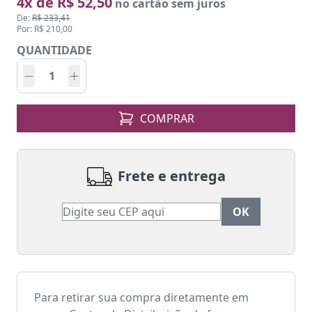
4x de R$ 52,50
no cartão sem juros
De:
R$ 233,41
Por: R$ 210,00
QUANTIDADE
COMPRAR
Frete e entrega
Para retirar sua compra diretamente em