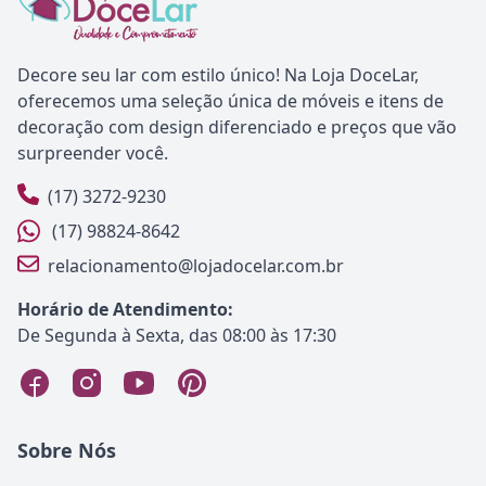
Decore seu lar com estilo único! Na Loja DoceLar,
oferecemos uma seleção única de móveis e itens de
decoração com design diferenciado e preços que vão
surpreender você.
(17) 3272-9230
(17) 98824-8642
relacionamento@lojadocelar.com.br
Horário de Atendimento:
De Segunda à Sexta, das 08:00 às 17:30
Sobre Nós