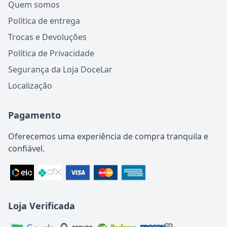
Quem somos
Política de entrega
Trocas e Devoluções
Política de Privacidade
Segurança da Loja DoceLar
Localização
Pagamento
Oferecemos uma experiência de compra tranquila e
confiável.
Loja Verificada