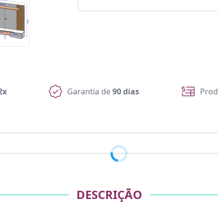
2x
Garantia de
90 dias
Prod
DESCRIÇÃO