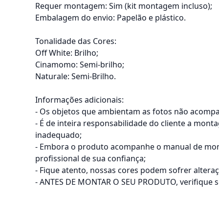
Requer montagem: Sim (kit montagem incluso);
Embalagem do envio: Papelão e plástico.
Tonalidade das Cores:
Off White: Brilho;
Cinamomo: Semi-brilho;
Naturale: Semi-Brilho.
Informações adicionais:
- Os objetos que ambientam as fotos não acomp
- É de inteira responsabilidade do cliente a mon
inadequado;
- Embora o produto acompanhe o manual de mont
profissional de sua confiança;
- Fique atento, nossas cores podem sofrer alter
- ANTES DE MONTAR O SEU PRODUTO, verifique se h