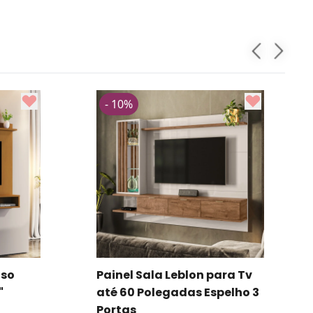
- 10%
nso
Painel Sala Leblon para Tv
"
até 60 Polegadas Espelho 3
Portas