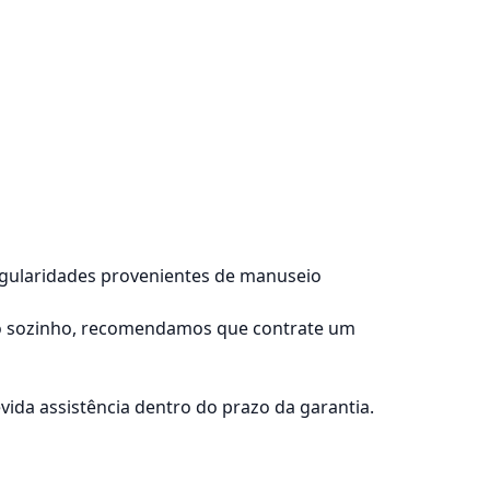
regularidades provenientes de manuseio
lo sozinho, recomendamos que contrate um
ida assistência dentro do prazo da garantia.