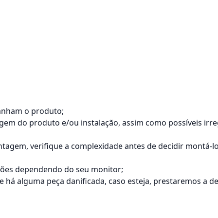
anham o produto;
tagem do produto e/ou instalação, assim como possíveis ir
agem, verifique a complexidade antes de decidir montá-
ações dependendo do seu monitor;
á alguma peça danificada, caso esteja, prestaremos a dev