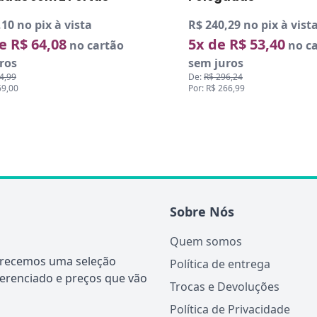
10 no pix à vista
R$ 240,29 no pix à vista
e R$ 64,08
5x de R$ 53,40
no cartão
no ca
ros
sem juros
4,99
De:
R$ 296,24
69,00
Por: R$ 266,99
Sobre Nós
Quem somos
ferecemos uma seleção
Política de entrega
ferenciado e preços que vão
Trocas e Devoluções
Política de Privacidade