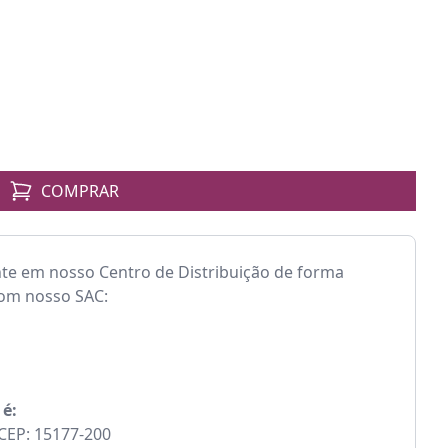
COMPRAR
nte em nosso Centro de Distribuição de forma
com nosso SAC:
 é:
- CEP: 15177-200