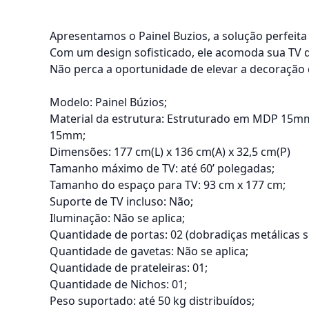
Apresentamos o Painel Buzios, a solução perfeit
Com um design sofisticado, ele acomoda sua TV d
Não perca a oportunidade de elevar a decoração 
Modelo: Painel Búzios;
Material da estrutura: Estruturado em MDP 15m
15mm;
Dimensões: 177 cm(L) x 136 cm(A) x 32,5 cm(P)
Tamanho máximo de TV: até 60’ polegadas;
Tamanho do espaço para TV: 93 cm x 177 cm;
Suporte de TV incluso: Não;
Iluminação: Não se aplica;
Quantidade de portas: 02 (dobradiças metálicas so
Quantidade de gavetas: Não se aplica;
Quantidade de prateleiras: 01;
Quantidade de Nichos: 01;
Peso suportado: até 50 kg distribuídos;