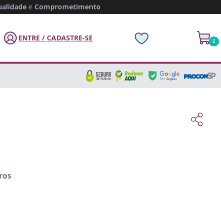
alidade
e
Comprometimento
ENTRE / CADASTRE-SE
0
ros