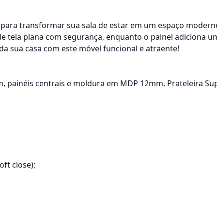
a para transformar sua sala de estar em um espaço moderno
e tela plana com segurança, enquanto o painel adiciona um 
da sua casa com este móvel funcional e atraente!
m, painéis centrais e moldura em MDP 12mm, Prateleira S
ft close);