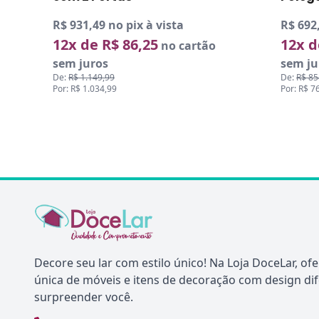
R$ 931,49 no pix à vista
R$ 692,
12x de R$ 86,25
12x d
no cartão
sem juros
sem ju
De:
R$ 1.149,99
De:
R$ 85
Por: R$ 1.034,99
Por: R$ 7
Decore seu lar com estilo único! Na Loja DoceLar, o
única de móveis e itens de decoração com design di
surpreender você.