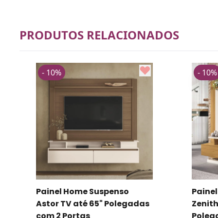
PRODUTOS RELACIONADOS
- 10%
- 10%
Painel Home Suspenso
Paine
Astor TV até 65" Polegadas
Zenith
com 2 Portas
Poleg