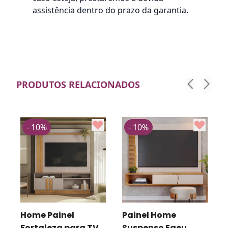
assistência dentro do prazo da garantia.
PRODUTOS RELACIONADOS
- 10%
- 10%
Home Painel
Painel Home
Fortaleza para TV
Suspenso Egeu