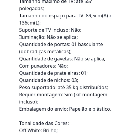
Tamanho máximo de TV: até 55?
polegadas;
Tamanho do espaço para TV: 89,5cm(A) x
136cm(L);
Suporte de TV incluso: Não;
Iluminação: Não se aplica;
Quantidade de portas: 01 basculante
(dobradiças metálicas);
Quantidade de gavetas: Não se aplica;
Com puxadores: Não;
Quantidade de prateleiras: 01;
Quantidade de nichos: 03;
Peso suportado: até 35 kg distribuídos;
Requer montagem: Sim (kit montagem
incluso);
Embalagem do envio: Papelão e plástico.
Tonalidade das Cores:
Off White: Brilho;