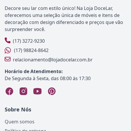
Decore seu lar com estilo único! Na Loja DoceLar,
oferecemos uma seleção única de móveis e itens de
decoração com design diferenciado e preços que vão
surpreender você.
(17) 3272-9230
(17) 98824-8642
relacionamento@lojadocelar.com.br
Horário de Atendimento:
De Segunda à Sexta, das 08:00 às 17:30
Sobre Nós
Quem somos