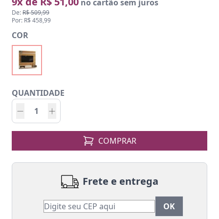
9x de R$ 51,00
no cartão sem juros
De:
R$ 509,99
Por: R$ 458,99
COR
QUANTIDADE
COMPRAR
Frete e entrega