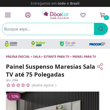
Entregamos em
todo o Brasil
0
PÁGINA INICIAL
>
SALA
>
ESTANTE PARA TV
>
PAINEL PARA TV
Painel Suspenso Maresias Sala
TV até 75 Polegadas
SKU:
27084
Avalie agora!
- 10%