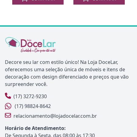
Decore seu lar com estilo único! Na Loja DoceLar,
oferecemos uma seleção única de móveis e itens de
decoração com design diferenciado e preços que vão
surpreender você.
(17) 3272-9230
(17) 98824-8642
relacionamento@lojadocelar.com.br
Horário de Atendimento:
De Segunda à Sexta, das 08:00 às 17:30