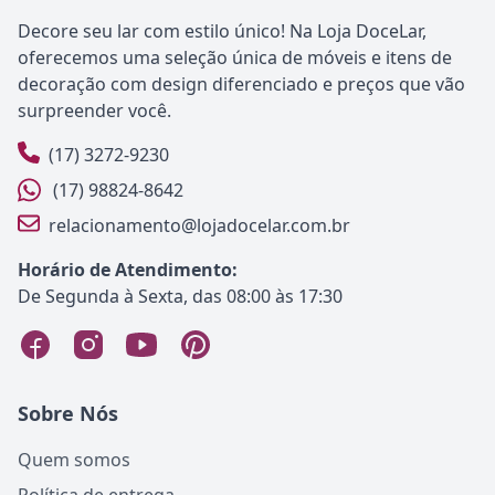
Decore seu lar com estilo único! Na Loja DoceLar,
oferecemos uma seleção única de móveis e itens de
decoração com design diferenciado e preços que vão
surpreender você.
(17) 3272-9230
(17) 98824-8642
relacionamento@lojadocelar.com.br
Horário de Atendimento:
De Segunda à Sexta, das 08:00 às 17:30
Sobre Nós
Quem somos