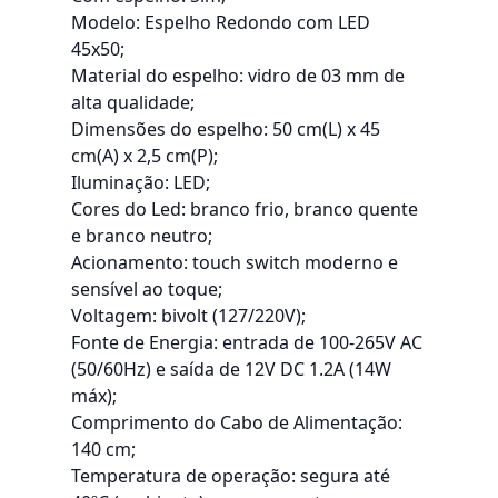
Modelo: Espelho Redondo com LED
45x50;
Material do espelho: vidro de 03 mm de
alta qualidade;
Dimensões do espelho: 50 cm(L) x 45
cm(A) x 2,5 cm(P);
Iluminação: LED;
Cores do Led: branco frio, branco quente
e branco neutro;
Acionamento: touch switch moderno e
sensível ao toque;
Voltagem: bivolt (127/220V);
Fonte de Energia: entrada de 100-265V AC
(50/60Hz) e saída de 12V DC 1.2A (14W
máx);
Comprimento do Cabo de Alimentação:
140 cm;
Temperatura de operação: segura até