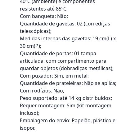
40ºC (ambiente) e componentes
resistentes até 85ºC;
Com banqueta: Não;
Quantidade de gavetas: 02 (corrediças
telescópicas);
Medidas internas das gavetas: 19 cm(L) x
30 cm(P);
Quantidade de portas: 01 tampa
articulada, com compartimento para
guardar objetos (dobradiças metálicas);
Com puxador: Sim, em metal;
Quantidade de prateleiras: Não se aplica;
Com rodízios: Não;
Peso suportado: até 14 kg distribuídos;
Requer montagem: Sim (kit montagem
incluso);
Embalagem do envio: Papelão, plástico e
isopor.