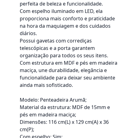
perfeita de beleza e funcionalidade.
Com espelho iluminado em LED, ela
proporciona mais conforto e praticidade
na hora da maquiagem e dos cuidados
diários.
Possui gavetas com corrediças
telescópicas e a porta garantem
organização para todos os seus itens.
Com estrutura em MDF e pés em madeira
maciça, une durabilidade, elegância e
funcionalidade para deixar seu ambiente
ainda mais sofisticado.
Modelo: Penteadeira Arumã;
Material da estrutura: MDF de 15mm e
pés em madeira maciça;
Dimensões: 116 cm(L) x 129 cm(A) x 36
cm(P);
Com espelho: Sim;