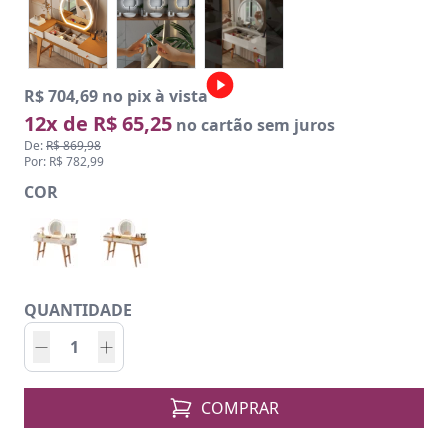
R$ 704,69 no pix à vista
12x de R$ 65,25
no cartão sem juros
De:
R$ 869,98
Por: R$ 782,99
COR
QUANTIDADE
COMPRAR