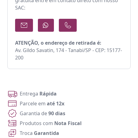
gratuita entre em contato direto com nosso
SAC:
ATENÇÃO, o endereço de retirada é:
Av. Gildo Savatin, 174 - Tanabi/SP - CEP: 15177-
200
Entrega
Rápida
Parcele em
até 12x
Garantia de
90 dias
Produtos com
Nota Fiscal
Troca
Garantida