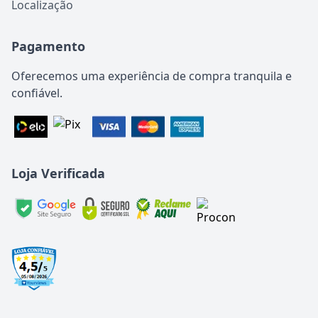
Localização
Pagamento
Oferecemos uma experiência de compra tranquila e
confiável.
Loja Verificada