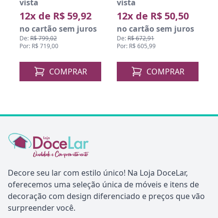
vista
vista
12x de R$ 59,92
12x de R$ 50,50
no cartão sem juros
no cartão sem juros
De:
R$ 799,02
De:
R$ 672,91
Por: R$ 719,00
Por: R$ 605,99
COMPRAR
COMPRAR
Decore seu lar com estilo único! Na Loja DoceLar,
oferecemos uma seleção única de móveis e itens de
decoração com design diferenciado e preços que vão
surpreender você.