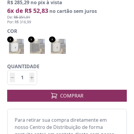
R$ 285,29 no pix à vista
6x de R$ 52,83
no cartão sem juros
De:
R$ 351,91
Por: R$ 316,99
COR
x
x
x
QUANTIDADE
COMPRAR
Para retirar sua compra diretamente em
nosso Centro de Distribuição de forma