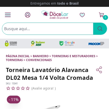
Entregamos em
todo o Brasil
0
PÁGINA INICIAL
>
BANHEIRO
>
TORNEIRAS E MISTURADORES
>
TORNEIRAS
>
CONVENCIONAIS
Torneira Lavatório Alavanca
DL02 Mesa 1/4 Volta Cromada
SKU:
15041
Avalie agora!
- 11%