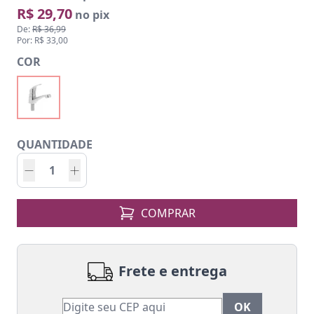
R$ 29,70
no pix
De:
R$ 36,99
Por: R$ 33,00
COR
QUANTIDADE
COMPRAR
Frete e entrega