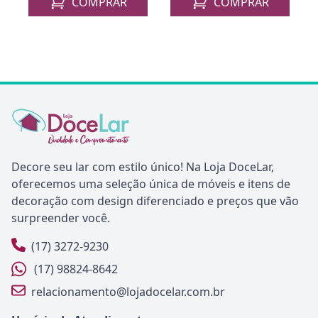
COMPRAR
COMPRAR
Decore seu lar com estilo único! Na Loja DoceLar,
oferecemos uma seleção única de móveis e itens de
decoração com design diferenciado e preços que vão
surpreender você.
(17) 3272-9230
(17) 98824-8642
relacionamento@lojadocelar.com.br