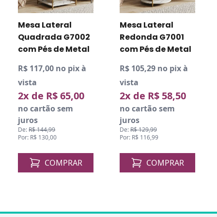
Mesa Lateral
Mesa Lateral
Quadrada G7002
Redonda G7001
com Pés de Metal
com Pés de Metal
R$ 117,00 no pix à
R$ 105,29 no pix à
vista
vista
2x de R$ 65,00
2x de R$ 58,50
no cartão sem
no cartão sem
juros
juros
De:
R$ 144,99
De:
R$ 129,99
Por: R$ 130,00
Por: R$ 116,99
COMPRAR
COMPRAR