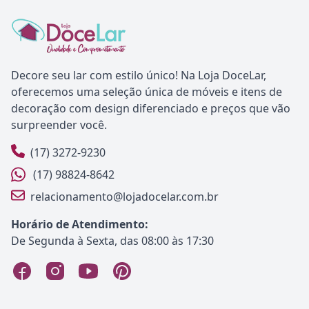
Decore seu lar com estilo único! Na Loja DoceLar,
oferecemos uma seleção única de móveis e itens de
decoração com design diferenciado e preços que vão
surpreender você.
(17) 3272-9230
(17) 98824-8642
relacionamento@lojadocelar.com.br
Horário de Atendimento:
De Segunda à Sexta, das 08:00 às 17:30