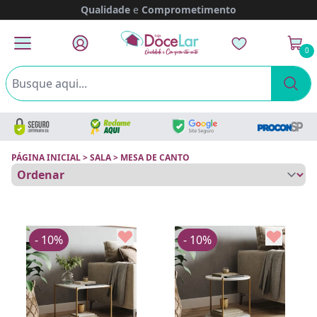
Qualidade
e
Comprometimento
0
PÁGINA INICIAL
>
SALA
>
MESA DE CANTO
- 10%
- 10%